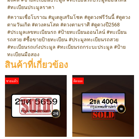
#ทะเบียนประมูลราคา
#ความเชื่อโบราณ #มูเตลูเสริมโชค #ดูดวงฟรีวันนี้ #ดูดวง
ตามวันเกิด #ดวงคนโสด #ดวงตามราศี #ดูดวงปี2568
#ประมูลเลขทะเบียนรถ #ป้ายทะเบียนออนไลน์ #ทะเบียน
รถสวย #ซื้อขายป้ายทะเบียน #ประมูลทะเบียนรถสวย
#ทะเบียนรถเก๋งประมูล #ทะเบียนรถกระบะประมูล #ป้าย
ทะเบียนมือสอง
สินค้าที่เกี่ยวข้อง
ขายแล้ว
ติดจอง