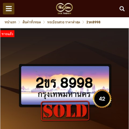
หน้าแรก
สินค้าทั้งหมด
ทะเบียนสวย ราคาต่ำสุด
2ขร8998
ขายแล้ว