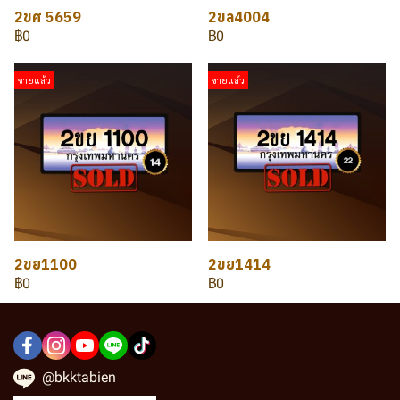
2ขศ 5659
2ขล4004
฿0
฿0
ขายแล้ว
ขายแล้ว
2ขย1100
2ขย1414
฿0
฿0
@bkktabien