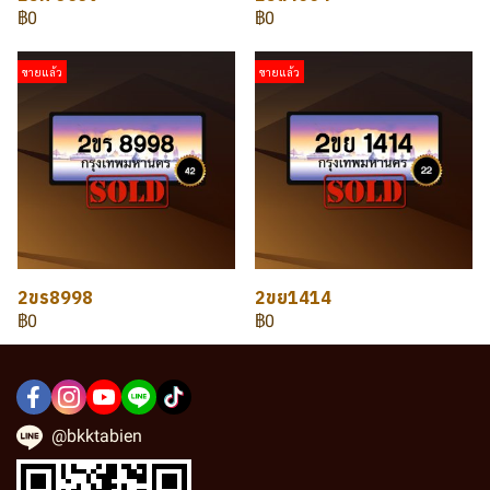
฿0
฿0
ขายแล้ว
ขายแล้ว
2ขร8998
2ขย1414
฿0
฿0
@bkktabien