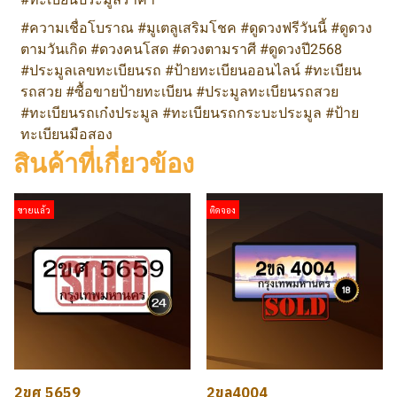
#ความเชื่อโบราณ #มูเตลูเสริมโชค #ดูดวงฟรีวันนี้ #ดูดวง
ตามวันเกิด #ดวงคนโสด #ดวงตามราศี #ดูดวงปี2568
#ประมูลเลขทะเบียนรถ #ป้ายทะเบียนออนไลน์ #ทะเบียน
รถสวย #ซื้อขายป้ายทะเบียน #ประมูลทะเบียนรถสวย
#ทะเบียนรถเก๋งประมูล #ทะเบียนรถกระบะประมูล #ป้าย
ทะเบียนมือสอง
สินค้าที่เกี่ยวข้อง
ขายแล้ว
ติดจอง
2ขศ 5659
2ขล4004