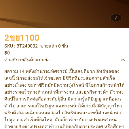
1/1
2ขย1100
SKU : BT240002
ขายแล้ว 0 ชิ้น
฿0
คำอธิบายสินค้าแบบย่อ
ผลรวม 14 พลังอำนาจมหัศจรรย์ เป็นเลขดีมาก อิทธิพลของ
เลขนี้ มักจะส่งผลให้เจ้าชะตา มีชีวิตที่ประสบความสำเร็จ
อย่างมั่นคง ชะตาชีวิตมักมีความรุ่งโรจน์ มีโอกาสก้าวหน้าได้
อย่างรวดเร็วทางด้านหน้าที่การงาน และธุรกิจการค้า มีวาทะ
ศิลป์ในการติดต่อสื่อสารกับผู้อื่น มีความรู้สติปัญญาเหนือคน
ทั่วไป สามารถแก้ไขปัญหาเฉพาะหน้าได้เก่ง มีสติปัญญาไหว
พริบดี สมองเฉียบแหลมว่องไว อิทธิพลของเลขนี้มักจะนำพา
ไปสู่ความสำเร็จที่ยิ่งใหญ่ มักเกี่ยวข้องกับต่างประเทศ เช่น
ค้าขายกับต่างประเทศ ทำงานติดต่อกับต่างประเทศ หรือศึกษา