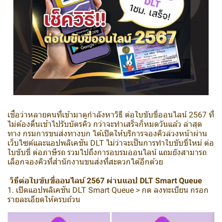
เชื่อว่าหลายคนที่เข้ามาดูกำลังหาวิธี ต่อใบขับขี่ออนไลน์ 2567 ที่
ไม่ต้องตื่นเช้าไปรับบัตรคิว กว่าจะทำเสร็จก็หมดวันแล้ว ล่าสุด
ทาง กรมการขนส่งทางบก ได้เปิดให้บริการจองคิวล่วงหน้าผ่าน
เว็บไซต์และแอปพลิเคชัน DLT ไม่ว่าจะเป็นการทำใบขับขี่ใหม่ ต่อ
ใบขับขี่ ต่อภาษีรถ รวมไปถึงการอบรมออนไลน์ แถมยังสามารถ
เลือกจองคิวที่สำนักงานขนส่งที่สะดวกได้อีกด้วย
วิธีต่อใบขับขี่ออนไลน์ 2567 ผ่านแอป DLT Smart Queue
1. เปิดแอปพลิเคชัน DLT Smart Queue > กด ลงทะเบียน กรอก
รายละเอียดให้ครบถ้วน