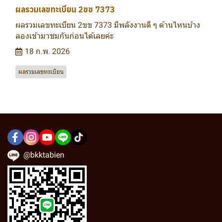
ผลรวมเลขทะเบียน 2ขข 7373
ผลรวมเลขทะเบียน 2ขข 7373 มีพลังงานดี ๆ ด้านไหนบ้าง
ลองเข้ามาชมกันก่อนได้เลยค่ะ
18 ก.พ. 2026
ผลรวมเลขทะเบียน
@bkktabien