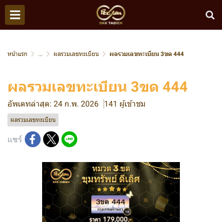
หน้าแรก
...
ผลรวมเลขทะเบียน
ผลรวมเลขทะเบียน 3ขด 444
ผลรวมเลขทะเบียน 3ขด 444
อัพเดทล่าสุด: 24 ก.พ. 2026
141 ผู้เข้าชม
ผลรวมเลขทะเบียน
แชร์