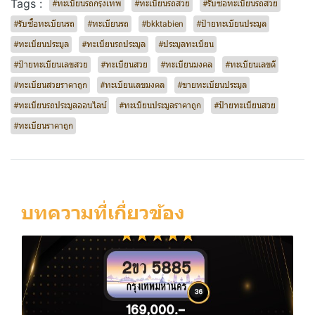
Tags :
#ทะเบียนรถกรุงเทพ
#ทะเบียนรถสวย
#รับซื้อทะเบียนรถสวย
#รับซื้อทะเบียนรถ
#ทะเบียนรถ
#bkktabien
#ป้ายทะเบียนประมูล
#ทะเบียนประมูล
#ทะเบียนรถประมูล
#ประมูลทะเบียน
#ป้ายทะเบียนเลขสวย
#ทะเบียนสวย
#ทะเบียนมงคล
#ทะเบียนเลขดี
#ทะเบียนสวยราคาถูก
#ทะเบียนเลขมงคล
#ขายทะเบียนประมูล
#ทะเบียนรถประมูลออนไลน์
#ทะเบียนประมูลราคาถูก
#ป้ายทะเบียนสวย
#ทะเบียนราคาถูก
บทความที่เกี่ยวข้อง