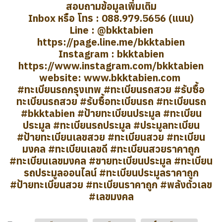
สอบถามข้อมูลเพิ่มเติม
Inbox หรือ โทร :
088.979.5656 (แนน)
Line : @bkktabien
https://page.line.me/bkktabien
Instagram : bkktabien
https://www.instagram.com/bkktabien
website: www.bkktabien.com
#ทะเบียนรถกรุงเทพ #ทะเบียนรถสวย #รับซื้อ
ทะเบียนรถสวย #รับซื้อทะเบียนรถ #ทะเบียนรถ
#bkktabien #ป้ายทะเบียนประมูล #ทะเบียน
ประมูล #ทะเบียนรถประมูล #ประมูลทะเบียน
#ป้ายทะเบียนเลขสวย #ทะเบียนสวย #ทะเบียน
มงคล #ทะเบียนเลขดี #ทะเบียนสวยราคาถูก
#ทะเบียนเลขมงคล #ขายทะเบียนประมูล #ทะเบียน
รถประมูลออนไลน์ #ทะเบียนประมูลราคาถูก
#ป้ายทะเบียนสวย #ทะเบียนราคาถูก #พลังตัวเลข
#เลขมงคล