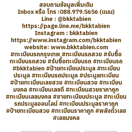
สอบถามข้อมูลเพิ่มเติม
Inbox หรือ โทร :
088.979.5656 (แนน)
Line : @bkktabien
https://page.line.me/bkktabien
Instagram : bkktabien
https://www.instagram.com/bkktabien
website: www.bkktabien.com
#ทะเบียนรถกรุงเทพ #ทะเบียนรถสวย #รับซื้อ
ทะเบียนรถสวย #รับซื้อทะเบียนรถ #ทะเบียนรถ
#bkktabien #ป้ายทะเบียนประมูล #ทะเบียน
ประมูล #ทะเบียนรถประมูล #ประมูลทะเบียน
#ป้ายทะเบียนเลขสวย #ทะเบียนสวย #ทะเบียน
มงคล #ทะเบียนเลขดี #ทะเบียนสวยราคาถูก
#ทะเบียนเลขมงคล #ขายทะเบียนประมูล #ทะเบียน
รถประมูลออนไลน์ #ทะเบียนประมูลราคาถูก
#ป้ายทะเบียนสวย #ทะเบียนราคาถูก #พลังตัวเลข
#เลขมงคล