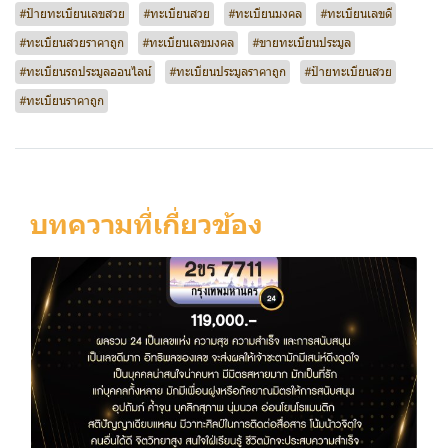
#ป้ายทะเบียนเลขสวย
#ทะเบียนสวย
#ทะเบียนมงคล
#ทะเบียนเลขดี
#ทะเบียนสวยราคาถูก
#ทะเบียนเลขมงคล
#ขายทะเบียนประมูล
#ทะเบียนรถประมูลออนไลน์
#ทะเบียนประมูลราคาถูก
#ป้ายทะเบียนสวย
#ทะเบียนราคาถูก
บทความที่เกี่ยวข้อง