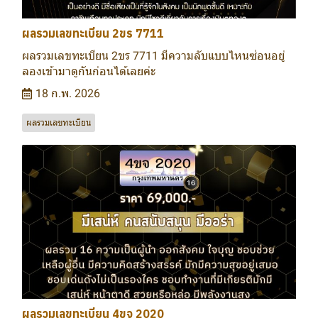
ผลรวมเลขทะเบียน 2ขร 7711
ผลรวมเลขทะเบียน 2ขร 7711 มีความลับแบบไหนซ่อนอยู่
ลองเข้ามาดูกันก่อนได้เลยค่ะ
18 ก.พ. 2026
ผลรวมเลขทะเบียน
ผลรวมเลขทะเบียน 4ขจ 2020