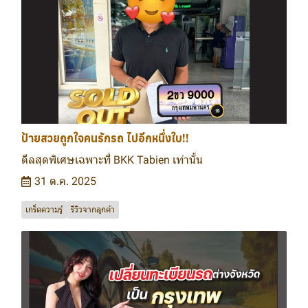
ป้ายสวยถูกใจคนรักรถ ไปอีกหนึ่งใบ!!
ดีลสุดพิเศษเฉพาะที่ BKK Tabien เท่านั้น
31 ต.ค. 2025
เกร็ดความรู้
รีวิวจากลูกค้า