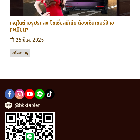
เหตุใดถ่ายรูปรถลง โซเชี่ยลมีเดีย ต้องเซ็นเซอร์ป้าย
ทะเบียน?
26 มี.ค. 2025
เกร็ดความรู้
@bkktabien